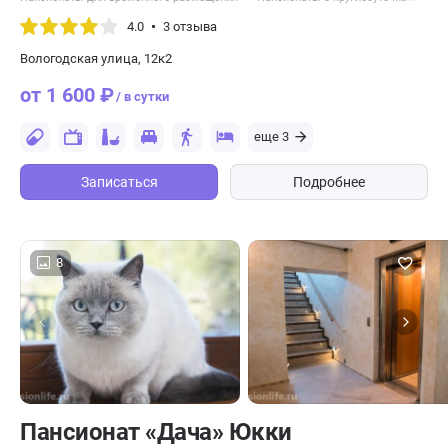
4.0
3 отзыва
Вологодская улица, 12к2
от 1 600 ₽
/ в сутки
еще 3
Записаться
Подробнее
8
Пансионат «Дача» Юкки