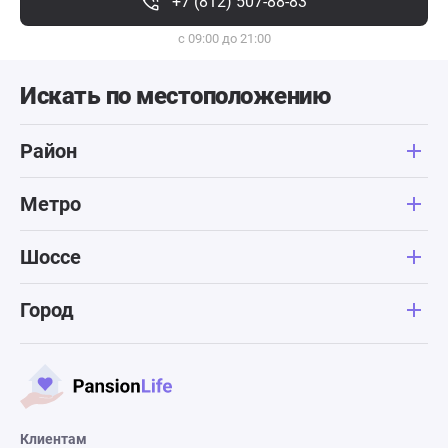
+7 (812) 507-88-83
с 09:00 до 21:00
Искать по местоположению
Район
Метро
Шоссе
Город
Клиентам