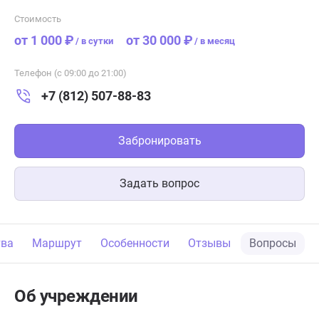
Стоимость
от 1 000 ₽
от 30 000 ₽
/
в сутки
/
в месяц
Телефон (с 09:00 до 21:00)
+7 (812) 507-88-83
Забронировать
Задать вопрос
тва
Маршрут
Особенности
Отзывы
Вопросы
Об учреждении