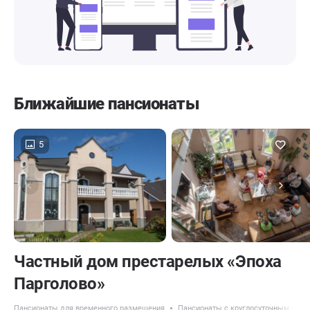
Ближайшие пансионаты
5
Частный дом престарелых «Эпоха
Парголово»
Пансионаты для временного размещения
Пансионаты с круглосуточным уход