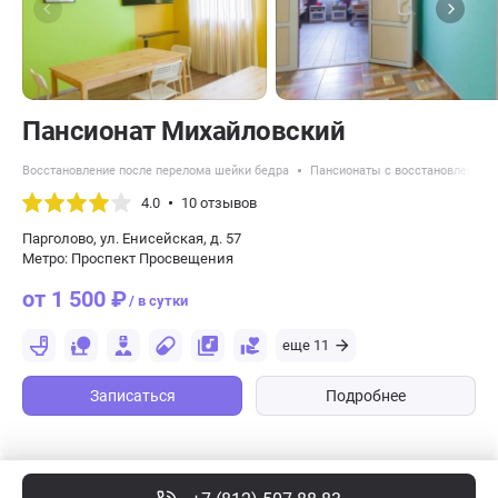
Пансионат Михайловский
Восстановление после перелома шейки бедра
Пансионаты с восстановлением 
4.0
10 отзывов
Парголово, ул. Енисейская, д. 57
Метро: Проспект Просвещения
от 1 500 ₽
/ в сутки
еще 11
Записаться
Подробнее