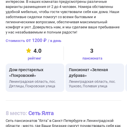
интересом. В наших комнатах предусмотрены различные
варианты размещения от 2 до 4 человек. Номера обставлены
удобной мебелью, чтобы гости чувствовали себя как дома. Наши
заботливые сиделки помогут со всеми бытовыми и
гигиеническими вопросами, обеспечивая максимальный
комфорт и уют. Доверьтесь нам, и мы сделаем ваше пребывание
у нас незабываемым и полным радости!
от 1200 ₽
/ в день
4.0
3
рейтинг
пансионата
Дом престарелых
Пансионат «Зеленая
«Покровский»
дубрава»
Ленинградская область, пос.
Ленинградская область, пос.
Дятлицы, Покровская улица
Ушково, Полевая улица
8 место:
Сеть Ялта
Сеть пансионатов "Ялта" в Санкт-Петербурге и Ленинградской
области - место, где Ваши близкие смогут почувствовать себя как