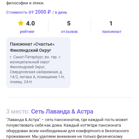
философии и этики.
от 2000 ₽
/ в день
4.0
5
1
рейтинг
отзывов
пансионат
Пансионат «Счастье»
Финляндский Округ
г. Санкт-Петербург, вн. тер. г.
муниципальный округ
Финляндский Округ,
Свердловская набережная, д.
14/2, литера А, помещение 1-Н,
помещ. 24-Н
3 место:
Сеть Лаванда & Астра
"Лаванда & Астра" – сеть пансионатов, где каждый гость может
почувствовать себя как дома. Каждый коттетдж пансионата
оборудован всем необходимым для комфортного и безопасного
проживания. Мы уделяем внимание не только физическому