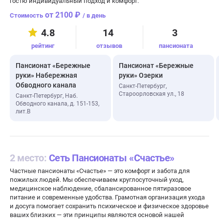
гостю индивидуальный подход и комфорт.
от 2100 ₽
/ в день
4.8
14
3
рейтинг
отзывов
пансионата
Пансионат «Бережные
Пансионат «Бережные
руки» Набережная
руки» Озерки
Обводного канала
Санкт-Петербург,
Староорловская ул., 18
Санкт-Петербург, Наб.
Обводного канала, д. 151-153,
лит.В
2 место:
Сеть Пансионаты «Счастье»
Частные пансионаты «Счастье» — это комфорт и забота для
пожилых людей. Мы обеспечиваем круглосуточный уход,
медицинское наблюдение, сбалансированное пятиразовое
питание и современные удобства. Грамотная организация ухода
и досуга помогает сохранить психическое и физическое здоровье
ваших близких — эти принципы являются основой нашей