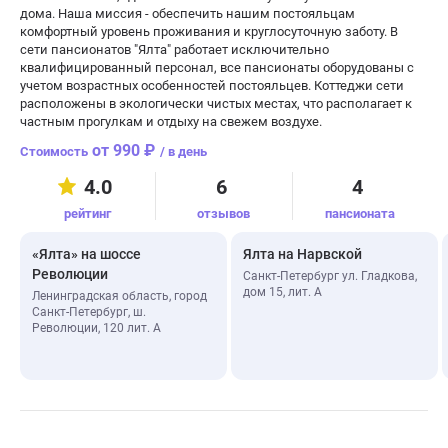
дома. Наша миссия - обеспечить нашим постояльцам
комфортный уровень проживания и круглосуточную заботу. В
сети пансионатов "Ялта" работает исключительно
квалифицированный персонал, все пансионаты оборудованы с
учетом возрастных особенностей постояльцев. Коттеджи сети
расположены в экологически чистых местах, что располагает к
частным прогулкам и отдыху на свежем воздухе.
от 990 ₽
/ в день
4.0
6
4
рейтинг
отзывов
пансионата
«Ялта» на шоссе
Ялта на Нарвской
Революции
Санкт-Петербург ул. Гладкова,
дом 15, лит. А
Ленинградская область, город
Санкт-Петербург, ш.
Революции, 120 лит. А