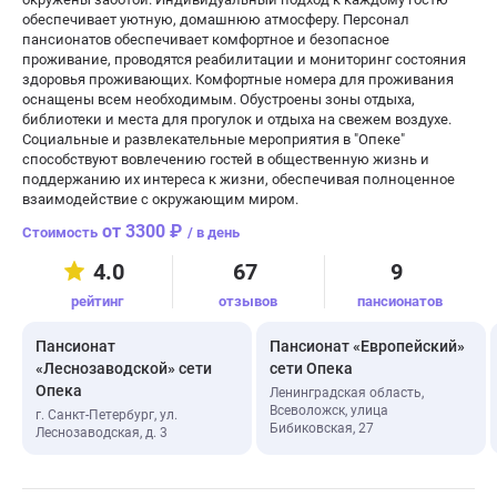
обеспечивает уютную, домашнюю атмосферу. Персонал
пансионатов обеспечивает комфортное и безопасное
проживание, проводятся реабилитации и мониторинг состояния
здоровья проживающих. Комфортные номера для проживания
оснащены всем необходимым. Обустроены зоны отдыха,
библиотеки и места для прогулок и отдыха на свежем воздухе.
Социальные и развлекательные мероприятия в "Опеке"
способствуют вовлечению гостей в общественную жизнь и
поддержанию их интереса к жизни, обеспечивая полноценное
взаимодействие с окружающим миром.
от 3300 ₽
/ в день
4.0
67
9
рейтинг
отзывов
пансионатов
Пансионат
Пансионат «Европейский»
«Леснозаводской» сети
сети Опека
Опека
Ленинградская область,
Всеволожск, улица
г. Санкт-Петербург, ул.
Бибиковская, 27
Леснозаводская, д. 3