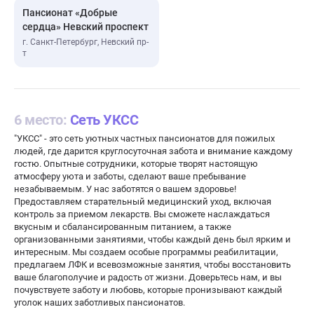
Пансионат «Добрые
сердца» Невский проспект
г. Санкт-Петербург, Невский пр-
т
6 место:
Сеть УКСС
"УКСС" - это сеть уютных частных пансионатов для пожилых
людей, где дарится круглосуточная забота и внимание каждому
гостю. Опытные сотрудники, которые творят настоящую
атмосферу уюта и заботы, сделают ваше пребывание
незабываемым. У нас заботятся о вашем здоровье!
Предоставляем старательный медицинский уход, включая
контроль за приемом лекарств. Вы сможете наслаждаться
вкусным и сбалансированным питанием, а также
организованными занятиями, чтобы каждый день был ярким и
интересным. Мы создаем особые программы реабилитации,
предлагаем ЛФК и всевозможные занятия, чтобы восстановить
ваше благополучие и радость от жизни. Доверьтесь нам, и вы
почувствуете заботу и любовь, которые пронизывают каждый
уголок наших заботливых пансионатов.