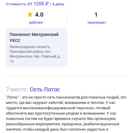
от 1200 ₽
/ в день
4.0
1
рейтинг
пансионат
Пансионат Мичуринский
УКСС
Ленинградская область,
Приозерский район, пос.
Мичуринское, пер. Озерный, д.
1а
7 место:
Сеть Лотос
"Лотос" - это не просто сеть пансионатов для пожилых людей, это
место, где вас окружат заботой, вниманием и теплом. У нас
трудится высококвалифицированный персонал, готовый
обеспечить вас круглосуточным уходом и вниманием. У нас
пожилым гостям не будет времени скучать! Мы организуем
разнообразные мероприятия, праздники, реабилитационные
занятия, чтобы каждый день был наполнен радостью и