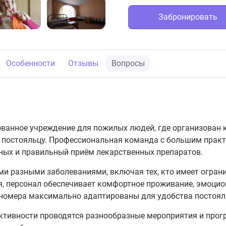
Забронировать
Особенности
Отзывы
Вопросы
ванное учреждение для пожилых людей, где организован 
постояльцу. Профессиональная команда с большим практ
чных и правильный приём лекарственных препаратов.
ми разными заболеваниями, включая тех, кто имеет огран
я, персонал обеспечивает комфортное проживание, эмоци
 номера максимально адаптированы для удобства постоял
ктивности проводятся разнообразные мероприятия и прог