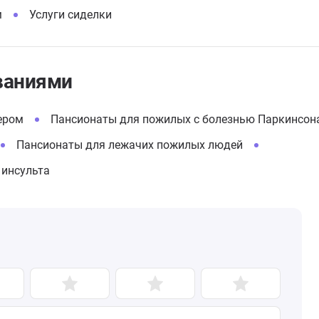
м
Услуги сиделки
ваниями
ером
Пансионаты для пожилых с болезнью Паркинсон
Пансионаты для лежачих пожилых людей
 инсульта