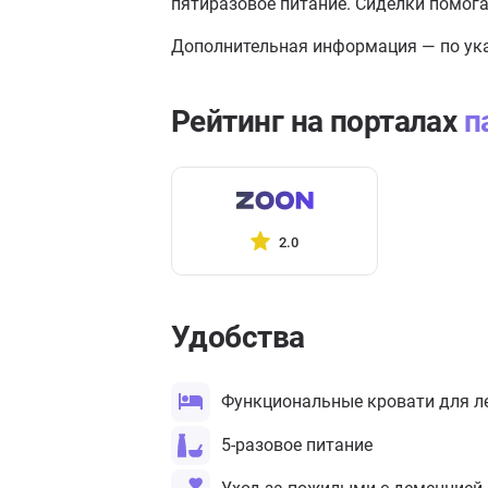
пятиразовое питание. Сиделки помог
Дополнительная информация — по ука
Рейтинг на порталах
п
2.0
Удобства
Функциональные кровати для л
5-разовое питание