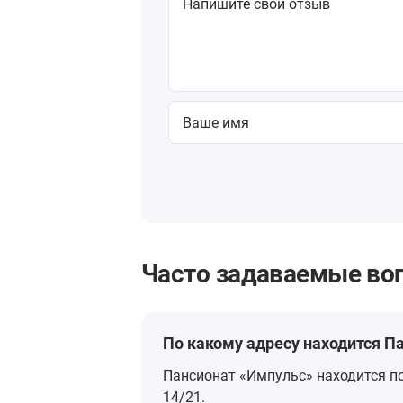
Часто задаваемые во
По какому адресу находится П
Пансионат «Импульс» находится по
14/2​1.