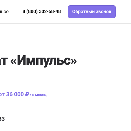
нное
8 (800) 302-58-48
Обратный звонок
т «Импульс»
от 36 000 ₽
/
в месяц
83