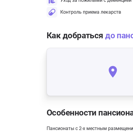
Уход за пожилыми с деменцией
Контроль приема лекарств
Как добраться
до пан
Особенности пансион
Пансионаты с 2-х местным размещен