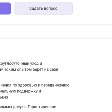
Задать вопрос
круглосуточный уход и
ическим опытом берёт на себя
ичения по здоровью и передвижению.
ональную поддержку и
ьцев.
раммы досуга. Гарантировано