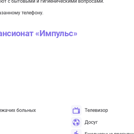
ают с бытовыми и гигиеническими вопросами.
занному телефону.
ансионат «Импульс»
ежачих больных
Телевизор
Досуг