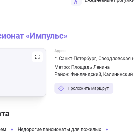
Ежедневные прогулк
сионат «Импульс»
Адрес
г. Санкт-Петербург, Свердловская 
Метро:
Площадь Ленина
Район:
Финляндский,
Калининский
Проложить маршрут
ата
ием
Недорогие пансионаты для пожилых