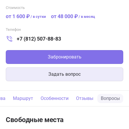
Стоимость
от 1 600 ₽
от 48 000 ₽
/
в сутки
/
в месяц
Телефон
+7 (812) 507-88-83
Забронировать
Задать вопрос
тва
Маршрут
Особенности
Отзывы
Вопросы
Свободные места