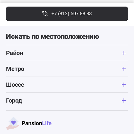
+7 (812) 507-88-83
Искать по местоположению
Район
Метро
Шоссе
Город