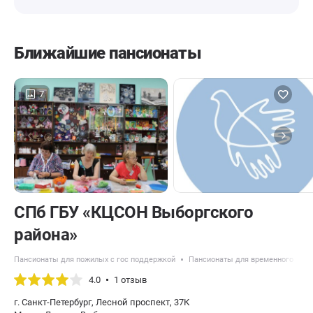
Ближайшие пансионаты
7
СПб ГБУ «КЦСОН Выборгского
района»
Пансионаты для пожилых с гос поддержкой
Пансионаты для временного раз
4.0
1 отзыв
г. Санкт-Петербург, Лесной проспект, 37К