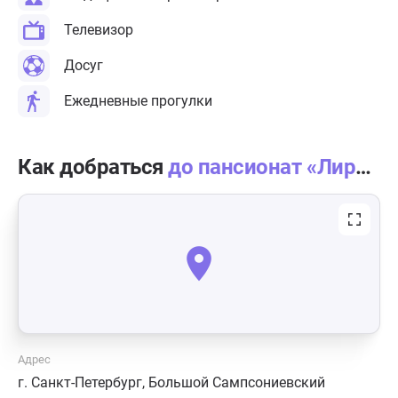
Телевизор
Досуг
Ежедневные прогулки
Как добраться
до пансионат «Лира» м. Лесная
Адрес
г. Санкт-Петербург, Большой Сампсониевский