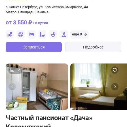
г. Санкт-Петербург, ул. Комиссара Смирнова, 4А
Метро: Площадь Ленина
от 3 550 ₽
/ в сутки
еще 9
Записаться
Подробнее
12
Частный пансионат «Дача»