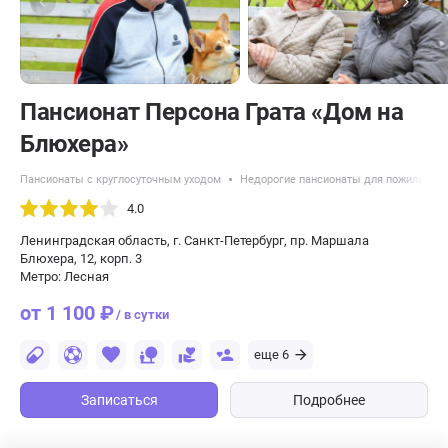
Пансионат Персона Грата «Дом на
Блюхера»
Пансионаты с круглосуточным уходом
Недорогие пансионаты для пожилых
4.0
Ленинградская область, г. Санкт-Петербург, пр. Маршала
Блюхера, 12, корп. 3
Метро: Лесная
от 1 100 ₽
/ в сутки
еще 6
Записаться
Подробнее