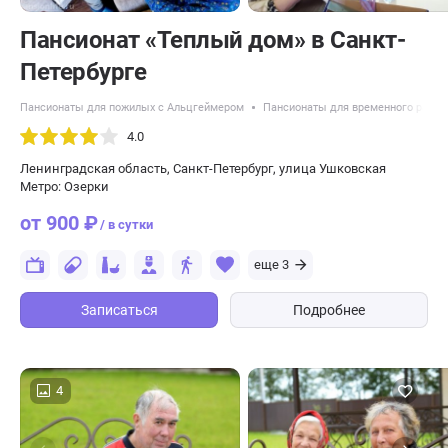
Пансионат «Теплый дом» в Санкт-
Петербурге
Пансионаты для пожилых с Альцгеймером
Пансионаты для временного разм
4.0
Ленинградская область, Санкт-Петербург, улица Ушковская
Метро: Озерки
от 900 ₽
/ в сутки
еще 3
Записаться
Подробнее
4