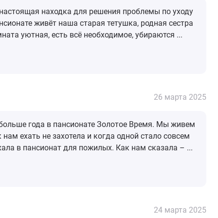
 настоящая находка для решения проблемы по уходу
сионате живёт наша старая тетушка, родная сестра
ната уютная, есть всё необходимое, убираются ...
26 марта 2025
 больше года в пансионате Золотое Время. Мы живем
 к нам ехать не захотела и когда одной стало совсем
хала в пансионат для пожилых. Как нам сказала – ...
24 марта 2025