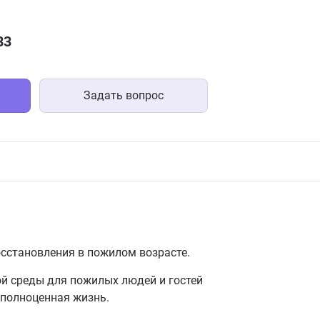
83
Задать вопрос
осстановления в пожилом возрасте.
й среды для пожилых людей и гостей
 полноценная жизнь.