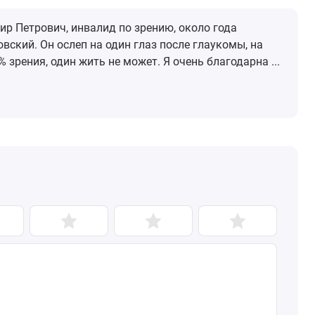
р Петрович, инвалид по зрению, около года
вский. Он ослеп на один глаз после глаукомы, на
 зрения, один жить не может. Я очень благодарна ...