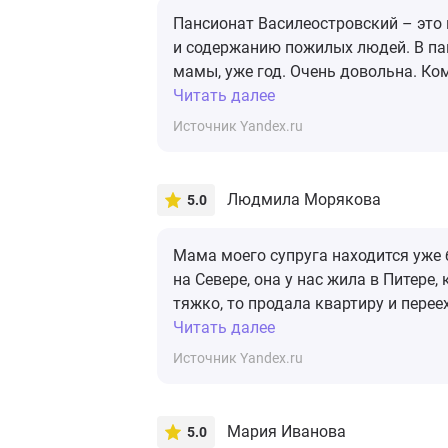
Пансионат Василеостровский – это
и содержанию пожилых людей. В пан
мамы, уже год. Очень довольна. Ком
Читать далее
Источник Yandex.ru
Людмила Морякова
5.0
Мама моего супруга находится уже
на Севере, она у нас жила в Питере,
тяжко, то продала квартиру и перее
Читать далее
Источник Yandex.ru
Мария Иванова
5.0