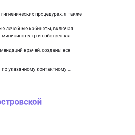
гигиенических процедурах, а также
ные лечебные кабинеты, включая
ы миникинотеатр и собственная
мендаций врачей, созданы все
по указанному контактному ...
островской