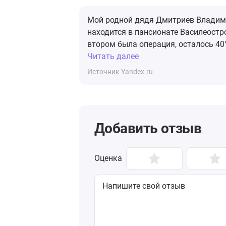
Мой родной дядя Дмитриев Владими
находится в пансионате Василеостро
втором была операция, осталось 40%
Читать далее
Источник Yandex.ru
Добавить отзыв
Оценка