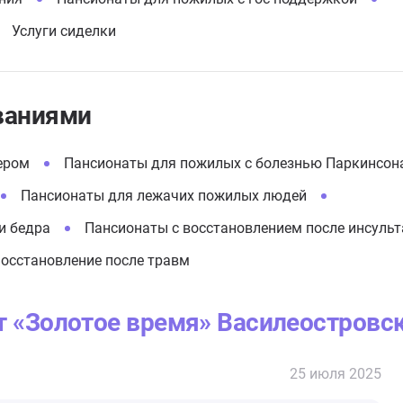
Услуги сиделки
ваниями
ером
Пансионаты для пожилых с болезнью Паркинсон
Пансионаты для лежачих пожилых людей
и бедра
Пансионаты с восстановлением после инсульт
осстановление после травм
т «Золотое время» Василеостровс
25 июля 2025