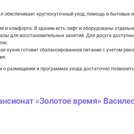
л обеспечивает круглосуточный уход, помощь в бытовых и 
я и комфорта: В здании есть лифт и оборудованы отдель
залы для восстановительных занятий. Для досуга доступн
лок.
я кухня готовит сбалансированное питание с учетом реко
ия.
 о размещении и программах ухода достаточно позвонить 
ансионат «Золотое время» Василе