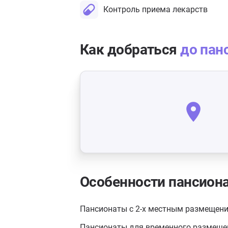
Контроль приема лекарств
Как добраться
до пан
Особенности пансион
Пансионаты с 2-х местным размещен
Пансионаты для временного размеще