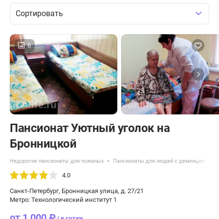
Сортировать
6
Пансионат Уютный уголок на
Бронницкой
Недорогие пансионаты для пожилых
Пансионаты для людей с деменцией
4.0
Санкт-Петербург, Бронницкая улица, д. 27/21
Метро: Технологический институт 1
от 1 000 ₽
/ в сутки