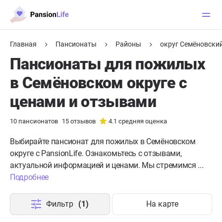
Главная
Пансионаты
Районы
округ Семёновски
Пансионаты для пожилых
в Семёновском округе с
ценами и отзывами
10
пансионатов
15
отзывов
4.1
средняя оценка
Выбирайте пансионат для пожилых в Семёновском
округе с PansionLife. Ознакомьтесь с отзывами,
актуальной информацией и ценами. Мы стремимся ...
Подробнее
Фильтр
(1)
На карте