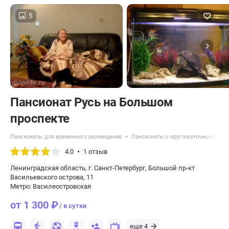
5
Пансионат Русь на Большом
проспекте
Пансионаты для временного размещения
Пансионаты с круглосуточным уход
4.0
1 отзыв
Ленинградская область, г. Санкт-Петербург, Большой пр-кт
Васильевского острова, 11
Метро: Василеостровская
от 1 300 ₽
/ в сутки
еще 4