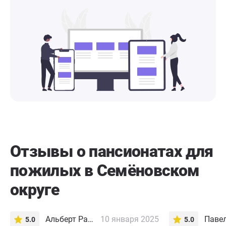
Отзывы о пансионатах для
пожилых в Семёновском
округе
Альберт Раисов
10 января 2025
5.0
5.0