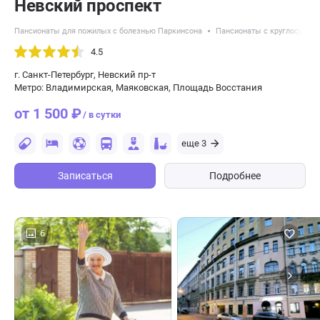
Невский проспект
Пансионаты для пожилых с болезнью Паркинсона
Пансионаты с круглосуточ
4.5
г. Санкт-Петербург, Невский пр-т
Метро: Владимирская, Маяковская, Площадь Восстания
от 1 500 ₽
/ в сутки
еще 3
Записаться
Подробнее
6