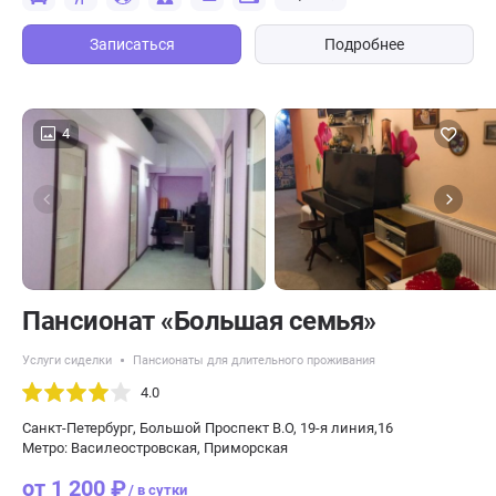
Записаться
Подробнее
4
Пансионат «Большая семья»
Услуги сиделки
Пансионаты для длительного проживания
4.0
Санкт-Петербург, Большой Проспект В.О, 19-я линия,16
Метро: Василеостровская, Приморская
от 1 200 ₽
/ в сутки