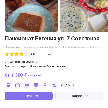
Пансионат Евгения ул. 7 Советская
Пансионаты для лежачих пожилых людей
Пансионаты с восстановлением пос
4.0
1 отзыв
7-я Советская улица, 7
Метро: Площадь Восстания, Маяковская
от 1 300 ₽
/ в сутки
еще 6
Записаться
Подробнее