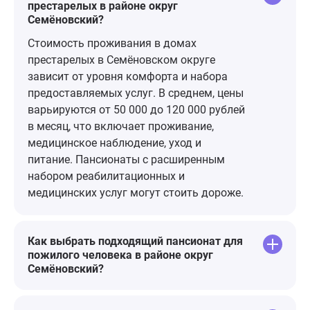
престарелых в районе округ
пансионате п
Семёновский?
пролеженей, 
возможных 
Стоимость проживания в домах
лежачего бол
престарелых в Семёновском округе
Приходил Ба
зависит от уровня комфорта и набора
Кроме слов 
предоставляемых услуг. В среднем, цены
низкого пок
варьируются от 50 000 до 120 000 рублей
ничего сказать н
в месяц, что включает проживание,
вам, Господи
медицинское наблюдение, уход и
питание. Пансионаты с расширенным
набором реабилитационных и
медицинских услуг могут стоить дороже.
Как выбрать подходящий пансионат для
пожилого человека в районе округ
Семёновский?