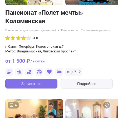
Пансионат «Полет мечты»
Коломенская
Пансионаты для людей с деменцией
Пансионаты с 2-х местным размещение
4.0
г. Санкт-Петербург, Коломенская д.7
Метро: Владимирская, Лиговский проспект
от 1 500 ₽
/ в сутки
еще 7
Записаться
Подробнее
4