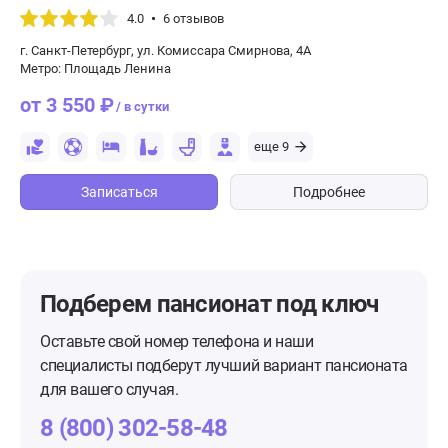
4.0
6 отзывов
г. Санкт-Петербург, ул. Комиссара Смирнова, 4А
Метро: Площадь Ленина
от 3 550 ₽
/ в сутки
еще 9
Записаться
Подробнее
Подберем пансионат
под ключ
Оставьте свой номер телефона и наши
специалисты подберут лучший вариант пансионата
для вашего случая.
8 (800) 302-58-48