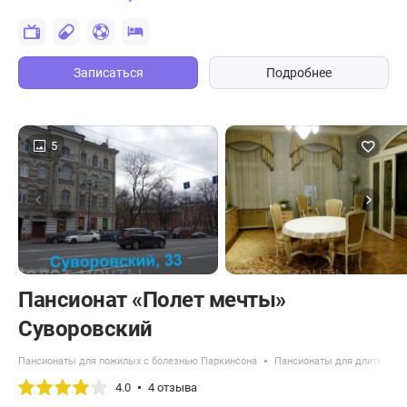
Записаться
Подробнее
5
Пансионат «Полет мечты»
Суворовский
Пансионаты для пожилых с болезнью Паркинсона
Пансионаты для длительно
4.0
4 отзыва