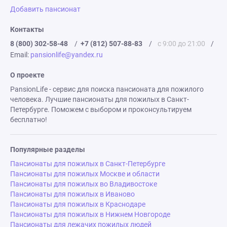
Добавить пансионат
Контакты
8 (800) 302-58-48
/
+7 (812) 507-88-83
/
с 9:00 до 21:00
/
Email:
pansionlife@yandex.ru
О проекте
PansionLife - сервис для поиска пансионата для пожилого
человека. Лучшие пансионаты для пожилых в Санкт-
Петербурге. Поможем с выбором и проконсультируем
бесплатно!
Популярные разделы
Пансионаты для пожилых в Санкт-Петербурге
Пансионаты для пожилых Москве и области
Пансионаты для пожилых во Владивостоке
Пансионаты для пожилых в Иваново
Пансионаты для пожилых в Краснодаре
Пансионаты для пожилых в Нижнем Новгороде
Пансионаты для лежачих пожилых людей