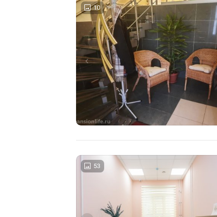
10
53