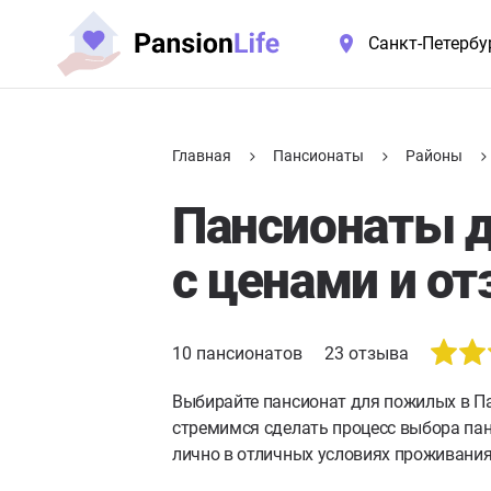
Санкт-Петербу
Главная
Пансионаты
Районы
Пансионаты д
с ценами и о
10
пансионатов
23
отзыва
Выбирайте пансионат для пожилых в Па
стремимся сделать процесс выбора па
лично в отличных условиях проживания