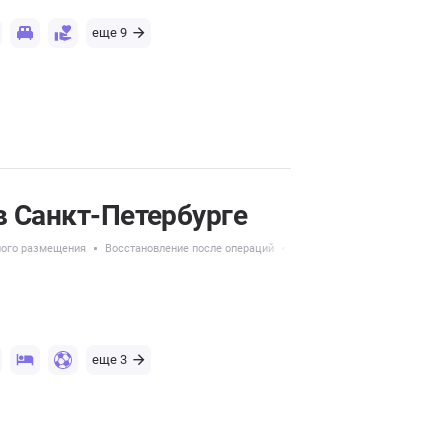
еще 9
в Санкт-Петербурге
ного размещения
Восстановление после операций
Недорогие пансионаты для 
еще 3