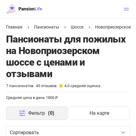
Главная
Пансионаты
Шоссе
Новоприозерское
Пансионаты для пожилых
на Новоприозерском
шоссе с ценами и
отзывами
7
пансионатов
45
отзывов
4.0
средняя оценка
Средняя цена в день 1800 ₽
Фильтр
(0)
На карте
Сортировать