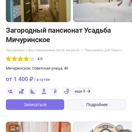
Загородный пансионат Усадьба
Мичуринское
Пансионаты с восстановлением после инсульта
Пансионаты для пожилых с б
4.0
Мичуринское, Советская улица, 40
от 1 400 ₽
/ в сутки
еще 9
Записаться
Подробнее
8