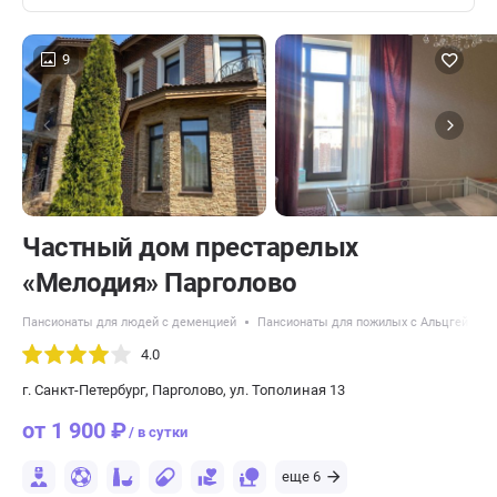
9
Частный дом престарелых
«Мелодия» Парголово
Пансионаты для людей с деменцией
Пансионаты для пожилых с Альцгеймер
4.0
г. Санкт-Петербург, Парголово, ул. Тополиная 13
от 1 900 ₽
/ в сутки
еще 6