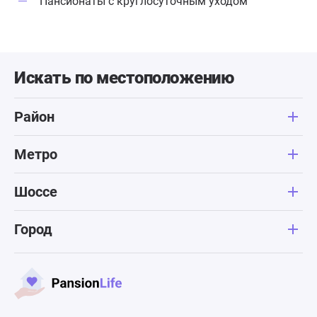
Пансионаты с круглосуточным уходом
Искать по местоположению
Район
Метро
Шоссе
Город