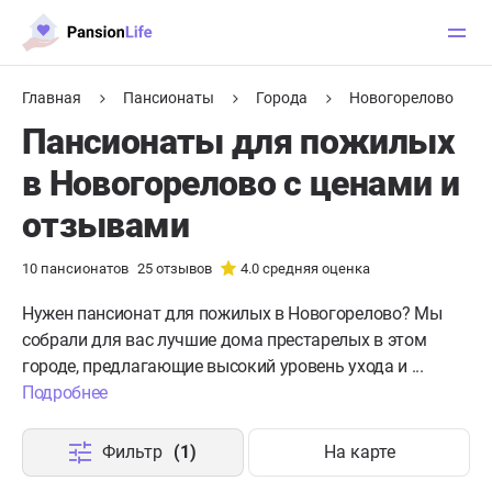
Главная
Пансионаты
Города
Новогорелово
Пансионаты для пожилых
в Новогорелово с ценами и
отзывами
10
пансионатов
25
отзывов
4.0
средняя оценка
Нужен пансионат для пожилых в Новогорелово?
Мы
собрали для вас лучшие дома престарелых в этом
городе, предлагающие высокий уровень ухода и ...
Подробнее
Фильтр
(1)
На карте