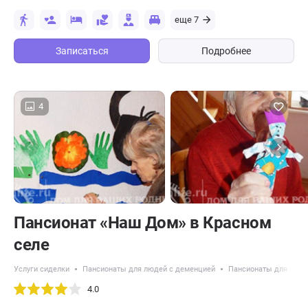
еще 7
Записаться
Подробнее
4
Пансионат «Наш Дом» в Красном
селе
Услуги сиделки
Пансионаты для людей с деменцией
Пансионаты для люде
4.0