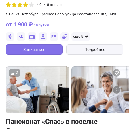
4.0
8 отзывов
г. Санкт-Петербург, Красное Село, улица Восстановления, 15к3
от 1 900 ₽
/ в сутки
еще 5
Записаться
Подробнее
3
Пансионат «Спас» в поселке