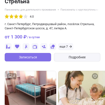
Стрельна
Пансионаты для длительного проживания
Пансионаты с круглосуточным уход
4.0
г. Санкт-Петербург, Петродворцовый район, посёлок Стрельна,
Санкт-Петербургское шоссе, д. 47, литера А.
от 1 300 ₽
/ в сутки
еще 7
Записаться
Подробнее
4