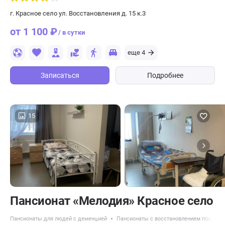
г. Красное село ул. Восстановления д. 15 к.3
от 1 100 ₽
/ в сутки
еще 4
Записаться
Подробнее
15
Пансионат «Мелодия» Красное село
Пансионаты для людей с деменцией
Пансионаты с восстановлением после ин