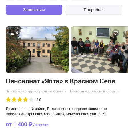
Записаться
Подробнее
6
Пансионат «Ялта» в Красном Селе
Пансионаты с круглосуточным уходом
Пансионаты для временного размещен
4.0
Ломоносовский район, Виллозское городское поселение,
поселок «Петровская Мельница», Семёновская улица, 50
от 1 400 ₽
/ в сутки