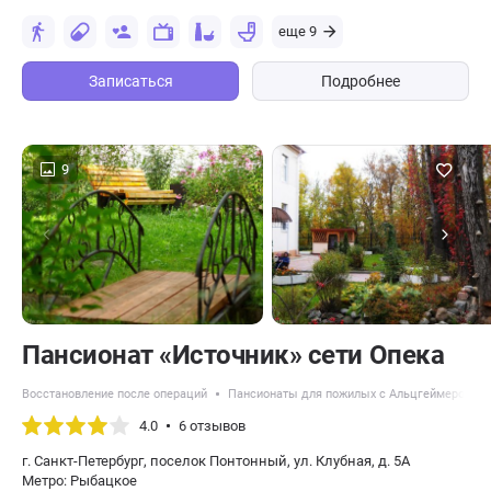
еще 9
Записаться
Подробнее
9
Пансионат «Источник» сети Опека
Восстановление после операций
Пансионаты для пожилых с Альцгеймером
4.0
6 отзывов
г. Санкт-Петербург, поселок Понтонный, ул. Клубная, д. 5А
Метро: Рыбацкое