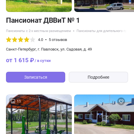
Пансионат ДВВиТ № 1
Пансионаты с 2-х местным размещением
Пансионаты для длительного прожи
4.0
5 отзывов
Санкт-Петербург, г. Павловск, ул. Садовая, д. 49
от 1 615 ₽
/ в сутки
Записаться
Подробнее
11