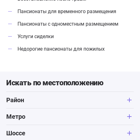
Пансионаты для временного размещения
Пансионаты с одноместным размещением
Услуги сиделки
Недорогие пансионаты для пожилых
Искать по местоположению
Район
Метро
Шоссе