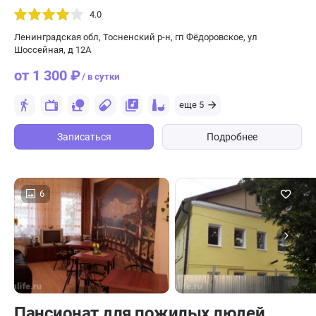
4.0
Ленинградская обл, Тосненский р-н, гп Фёдоровское, ул
Шоссейная, д 12А
от 1 300 ₽
/ в сутки
еще 5
Записаться
Подробнее
6
Пансионат для пожилых людей