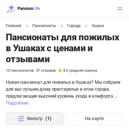
Главная
Пансионаты
Города
Ушаки
Пансионаты для пожилых
в Ушаках с ценами и
отзывами
10
пансионатов
37
отзывов
4.0
средняя оценка
Нужен пансионат для пожилых в Ушаках?
Мы собрали
для вас лучшие дома престарелых в этом городе,
предлагающие высокий уровень ухода и комфорта ...
Подробнее
Фильтр
(1)
На карте