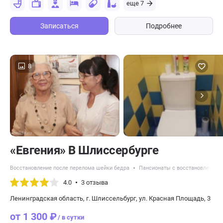
еще 7
Записаться
Подробнее
8
«Евгения» В Шлиссербурге
Восстановление после перелома шейки бедра
Пансионаты с восстановлением 
4.0
3 отзыва
Ленинградская область, г. Шлиссельбург, ул. Красная Площадь, 3
от 1 300 ₽
/ в сутки