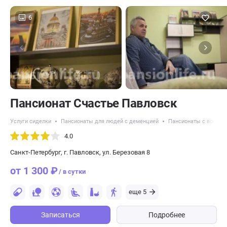
6
Пансионат Счастье Павловск
Услуги сиделки
Пансионаты для людей с деменцией
Пансионаты с восстан
4.0
Санкт-Петербург, г. Павловск, ул. Березовая 8
от 1 300 ₽
/ в сутки
еще 5
Записаться
Подробнее