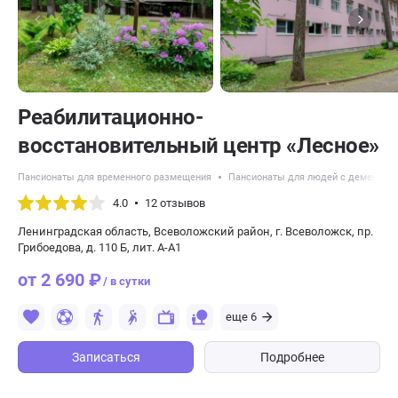
Реабилитационно-
восстановительный центр «Лесное»
Пансионаты для временного размещения
Пансионаты для людей с деменцие
4.0
12 отзывов
Ленинградская область, Всеволожский район, г. Всеволожск, пр.
Грибоедова, д. 110 Б, лит. А-А1
от 2 690 ₽
/ в сутки
еще 6
Записаться
Подробнее