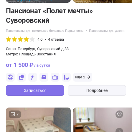
Пансионат «Полет мечты»
Суворовский
Пансионаты для пожилых с болезнью Паркинсона
Пансионаты для длительно
4.0
4 отзыва
Санкт-Петербург, Суворовский д.33
Метро: Площадь Восстания
от 1 500 ₽
/ в сутки
еще 2
Записаться
Подробнее
7