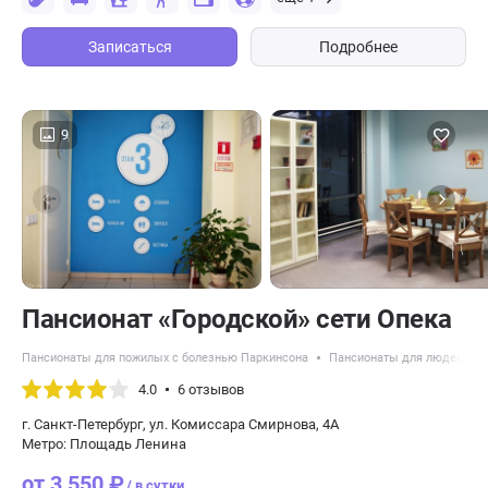
Записаться
Подробнее
9
Пансионат «Городской» сети Опека
Пансионаты для пожилых с болезнью Паркинсона
Пансионаты для людей с д
4.0
6 отзывов
г. Санкт-Петербург, ул. Комиссара Смирнова, 4А
Метро: Площадь Ленина
от 3 550 ₽
/ в сутки