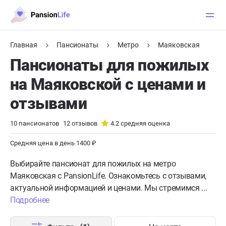
Главная
Пансионаты
Метро
Маяковская
Пансионаты для пожилых
на Маяковской с ценами и
отзывами
10
пансионатов
12
отзывов
4.2
средняя оценка
Средняя цена в день 1400 ₽
Выбирайте пансионат для пожилых на метро
Маяковская с PansionLife. Ознакомьтесь с отзывами,
актуальной информацией и ценами. Мы стремимся ...
Подробнее