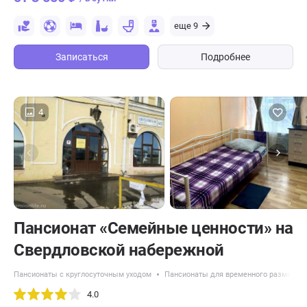
еще 9
Записаться
Подробнее
4
Пансионат «Семейные ценности» на
Свердловской набережной
Пансионаты с круглосуточным уходом
Пансионаты для временного размещен
4.0