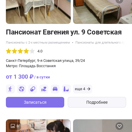
Пансионат Евгения ул. 9 Советская
Пансионаты с 2-х местным размещением
Пансионаты для длительного прожи
4.0
Санкт-Петербург, 9-я Советская улица, 39/24
Метро: Площадь Восстания
от 1 300 ₽
/ в сутки
еще 4
Записаться
Подробнее
8