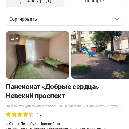
Фильтр
(1)
На карте
Сортировать
4
Пансионат «Добрые сердца»
Невский проспект
Пансионаты для пожилых с болезнью Паркинсона
Пансионаты с круглосуточ
4.5
г. Санкт-Петербург, Невский пр-т
Метро: Владимирская, Маяковская, Площадь Восстания