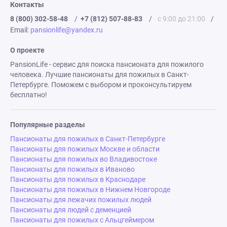
Контакты
8 (800) 302-58-48
/
+7 (812) 507-88-83
/
с 9:00 до 21:00
/
Email:
pansionlife@yandex.ru
О проекте
PansionLife - сервис для поиска пансионата для пожилого
человека. Лучшие пансионаты для пожилых в Санкт-
Петербурге. Поможем с выбором и проконсультируем
бесплатно!
Популярные разделы
Пансионаты для пожилых в Санкт-Петербурге
Пансионаты для пожилых Москве и области
Пансионаты для пожилых во Владивостоке
Пансионаты для пожилых в Иваново
Пансионаты для пожилых в Краснодаре
Пансионаты для пожилых в Нижнем Новгороде
Пансионаты для лежачих пожилых людей
Пансионаты для людей с деменцией
Пансионаты для пожилых с Альцгеймером