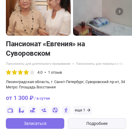
Пансионат «Евгения» на
Суворовском
Пансионаты для длительного проживания
Пансионаты для пожилых с болезн
4.0
1 отзыв
Ленинградская область, г. Санкт-Петербург, Суворовский пр-кт, 34
Метро: Площадь Восстания
от 1 300 ₽
/ в сутки
еще 1
Записаться
Подробнее