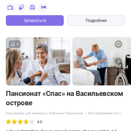
Записаться
Подробнее
3
Пансионат «Спас» на Васильевском
острове
Пансионаты для пожилых с болезнью Паркинсона
Восстановление после пер
4.0