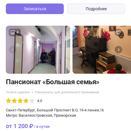
Записаться
Подробнее
4
Пансионат «Большая семья»
Услуги сиделки
Пансионаты для длительного проживания
4.0
Санкт-Петербург, Большой Проспект В.О, 19-я линия,16
Метро: Василеостровская, Приморская
от 1 200 ₽
/ в сутки