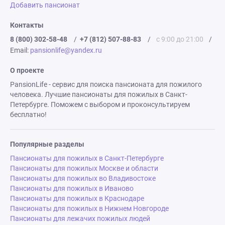
Добавить пансионат
Контакты
8 (800) 302-58-48
/
+7 (812) 507-88-83
/
с 9:00 до 21:00
/
Email:
pansionlife@yandex.ru
О проекте
PansionLife - сервис для поиска пансионата для пожилого
человека. Лучшие пансионаты для пожилых в Санкт-
Петербурге. Поможем с выбором и проконсультируем
бесплатно!
Популярные разделы
Пансионаты для пожилых в Санкт-Петербурге
Пансионаты для пожилых Москве и области
Пансионаты для пожилых во Владивостоке
Пансионаты для пожилых в Иваново
Пансионаты для пожилых в Краснодаре
Пансионаты для пожилых в Нижнем Новгороде
Пансионаты для лежачих пожилых людей