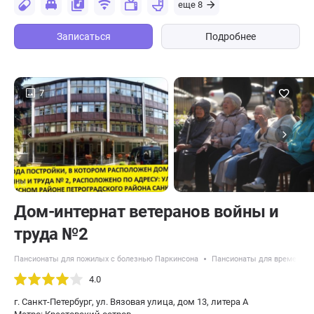
еще 8
Записаться
Подробнее
7
Дом-интернат ветеранов войны и
труда №2
Пансионаты для пожилых с болезнью Паркинсона
Пансионаты для временног
4.0
г. Санкт-Петербург, ул. Вязовая улица, дом 13, литера А