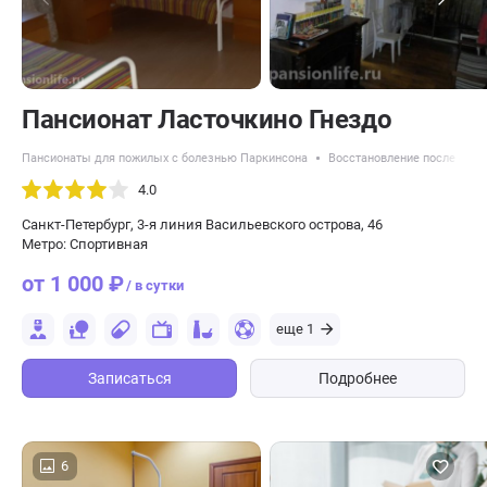
Пансионат Ласточкино Гнездо
Пансионаты для пожилых с болезнью Паркинсона
Восстановление после опер
4.0
Санкт-Петербург, 3-я линия Васильевского острова, 46
Метро: Спортивная
от 1 000 ₽
/ в сутки
еще 1
Записаться
Подробнее
6