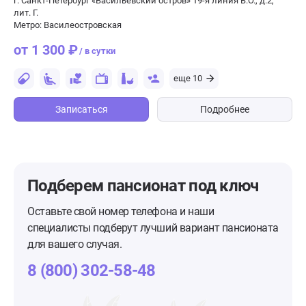
г. Санкт-Петербург «Васильевский остров» 19-я линия В.О., д.2,
лит. Г.
Метро: Василеостровская
от 1 300 ₽
/ в сутки
еще 10
Записаться
Подробнее
Подберем пансионат
под ключ
Оставьте свой номер телефона и наши
специалисты подберут лучший вариант пансионата
для вашего случая.
8 (800) 302-58-48