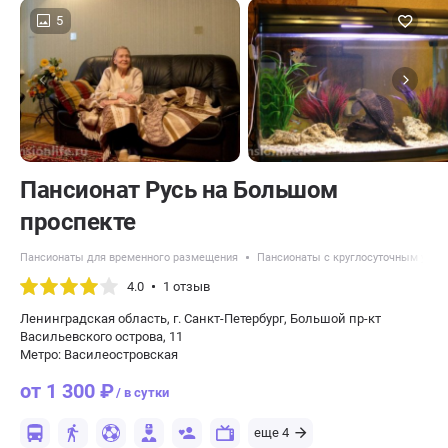
5
Пансионат Русь на Большом
проспекте
Пансионаты для временного размещения
Пансионаты с круглосуточным уход
4.0
1 отзыв
Ленинградская область, г. Санкт-Петербург, Большой пр-кт
Васильевского острова, 11
Метро: Василеостровская
от 1 300 ₽
/ в сутки
еще 4