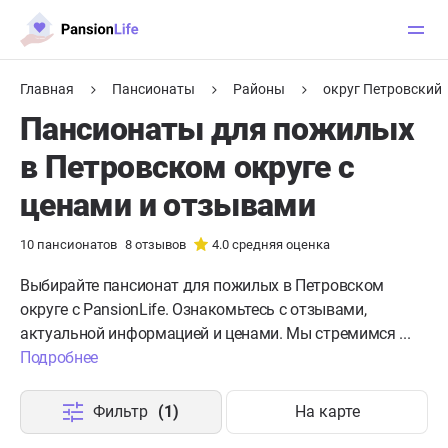
Главная
Пансионаты
Районы
округ Петровский
Пансионаты для пожилых
в Петровском округе с
ценами и отзывами
10
пансионатов
8
отзывов
4.0
средняя оценка
Выбирайте пансионат для пожилых в Петровском
округе с PansionLife. Ознакомьтесь с отзывами,
актуальной информацией и ценами. Мы стремимся ...
Подробнее
Фильтр
(1)
На карте