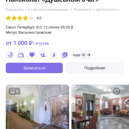
Пансионаты с 2-х местным размещением
Пансионаты с круглосуточным уход
4.0
Санкт-Петербург, В.О. 12 линия 55/20 В
Метро: Василеостровская
от 1 000 ₽
/ в сутки
еще 10
Записаться
Подробнее
8