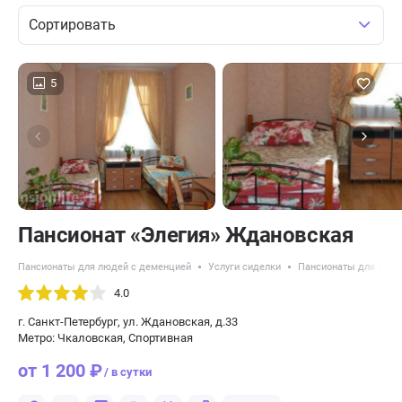
Сортировать
5
Пансионат «Элегия» Ждановская
Пансионаты для людей с деменцией
Услуги сиделки
Пансионаты для врем
4.0
г. Санкт-Петербург, ул. Ждановская, д.33
Метро: Чкаловская, Спортивная
от 1 200 ₽
/ в сутки