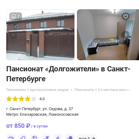
7
Пансионат «Долгожители» в Санкт-
Петербурге
Пансионаты с круглосуточным уходом
Пансионаты с 2-х местным размещени
4.0
г. Санкт-Петербург, ул. ​Седова, д. 37
Метро: Елизаровская, Ломоносовская
от 850 ₽
/ в сутки
еще 3