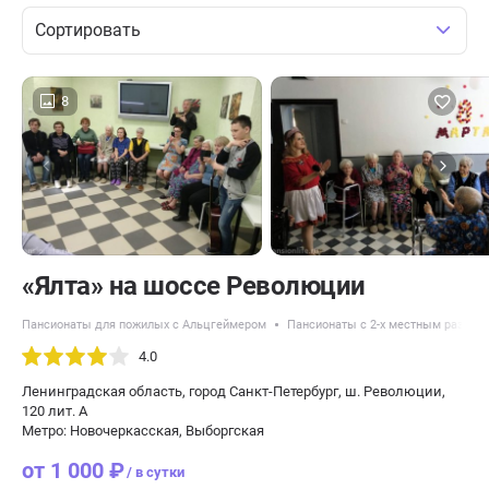
Сортировать
8
«Ялта» на шоссе Революции
Пансионаты для пожилых с Альцгеймером
Пансионаты с 2-х местным разме
4.0
Ленинградская область, город Санкт-Петербург, ш. Революции,
120 лит. А
Метро: Новочеркасская, Выборгская
от 1 000 ₽
/ в сутки