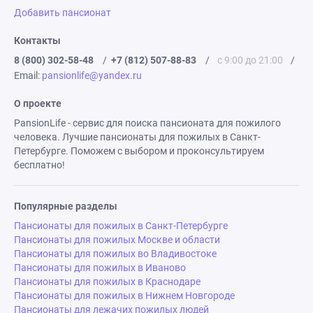
Добавить пансионат
Контакты
8 (800) 302-58-48
/
+7 (812) 507-88-83
/
с 9:00 до 21:00
/
Email:
pansionlife@yandex.ru
О проекте
PansionLife - сервис для поиска пансионата для пожилого
человека. Лучшие пансионаты для пожилых в Санкт-
Петербурге. Поможем с выбором и проконсультируем
бесплатно!
Популярные разделы
Пансионаты для пожилых в Санкт-Петербурге
Пансионаты для пожилых Москве и области
Пансионаты для пожилых во Владивостоке
Пансионаты для пожилых в Иваново
Пансионаты для пожилых в Краснодаре
Пансионаты для пожилых в Нижнем Новгороде
Пансионаты для лежачих пожилых людей