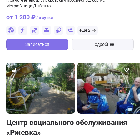
г. Санкт-Петербург, Искровский проспект 32, корпус 1
Метро: Улица Дыбенко
от 1 200 ₽
/ в сутки
еще 2
Записаться
Подробнее
9
Центр социального обслуживания
«Ржевка»