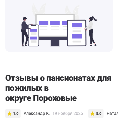
Отзывы о пансионатах для
пожилых в
округе Пороховые
Александр К.
19 ноября 2025
Натал
1.0
5.0