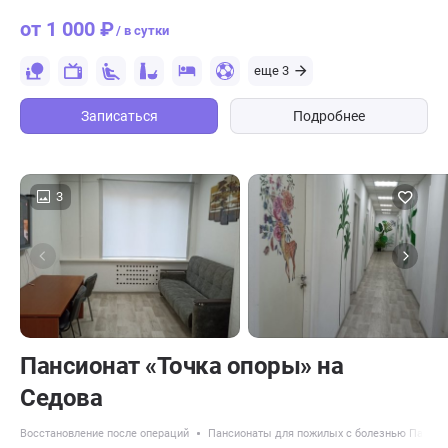
от 1 000 ₽
/ в сутки
еще 3
Записаться
Подробнее
3
Пансионат «Точка опоры» на
Седова
Восстановление после операций
Пансионаты для пожилых с болезнью Паркин