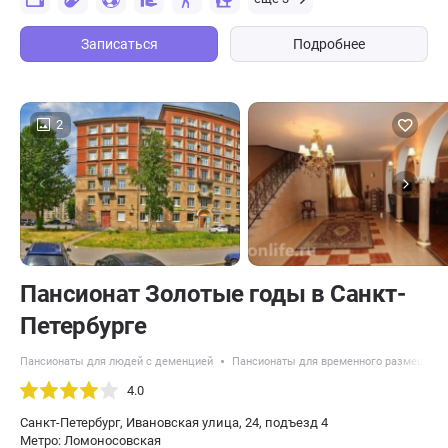
Записаться
Подробнее
2
Пансионат Золотые годы в Санкт-
Петербурге
Пансионаты для людей с деменцией
Пансионаты для временного размещени
4.0
Санкт-Петербург, Ивановская улица, 24, подъезд 4
Метро: Ломоносовская