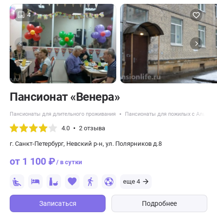
4
Пансионат «Венера»
Пансионаты для длительного проживания
Пансионаты для пожилых с Альцге
4.0
2 отзыва
г. Санкт-Петербург, Невский р-н, ул. Полярников д.8
от 1 100 ₽
/ в сутки
еще 4
Записаться
Подробнее