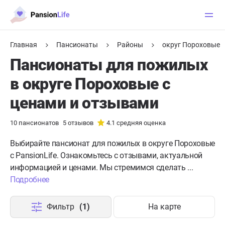
Главная
Пансионаты
Районы
округ Пороховые
Пансионаты для пожилых
в округе Пороховые с
ценами и отзывами
10
пансионатов
5
отзывов
4.1
средняя оценка
Выбирайте пансионат для пожилых в округе Пороховые
с PansionLife. Ознакомьтесь с отзывами, актуальной
информацией и ценами. Мы стремимся сделать ...
Подробнее
Фильтр
(1)
На карте