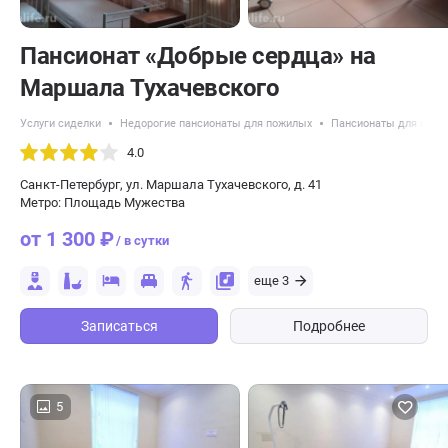
Пансионат «Добрые сердца» на
Маршала Тухачевского
Услуги сиделки
Недорогие пансионаты для пожилых
Пансионаты для пожи
4.0
Санкт-Петербург, ул. Маршала Тухачевского, д. 41
Метро: Площадь Мужества
от 1 300 ₽
/ в сутки
еще 3
Записаться
Подробнее
5