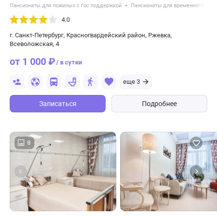
Пансионаты для пожилых с гос поддержкой
Пансионаты для временного раз
4.0
г. Санкт-Петербург, Красногвардейский район, Ржевка,
Всеволожская, 4
от 1 000 ₽
/ в сутки
еще 3
Записаться
Подробнее
8