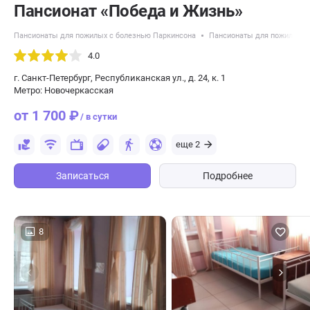
Пансионат «Победа и Жизнь»
Пансионаты для пожилых с болезнью Паркинсона
Пансионаты для пожилых с
4.0
г. Санкт-Петербург, Республиканская ул., д. 24, к. 1
Метро: Новочеркасская
от 1 700 ₽
/ в сутки
еще 2
Записаться
Подробнее
8