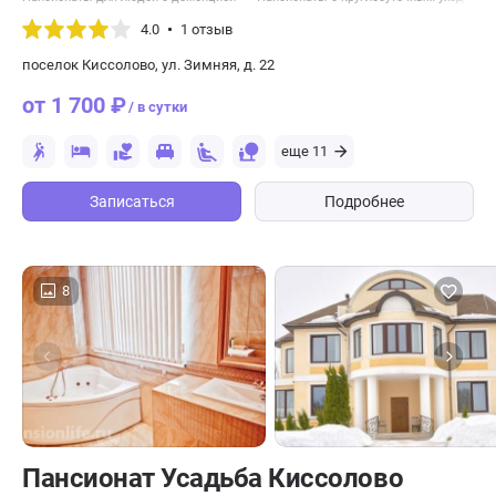
4.0
1 отзыв
поселок Киссолово, ул. Зимняя, д. 22
от 1 700 ₽
/ в сутки
еще 11
Записаться
Подробнее
8
Пансионат Усадьба Киссолово