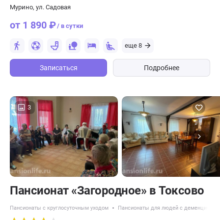
Мурино, ул. Садовая
от 1 890 ₽
/ в сутки
еще 8
Записаться
Подробнее
3
Пансионат «Загородное» в Токсово
Пансионаты с круглосуточным уходом
Пансионаты для людей с деменцией