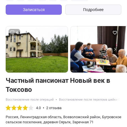
Записаться
Подробнее
4
Частный пансионат Новый век в
Токсово
Восстановление после операций
Восстановление после перелома шейки бедра
4.0
2 отзыва
Россия, Ленинградская область, Всеволожский район, Бугровское
сельское поселение, деревня Сярьги, Заречная 71