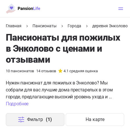
Главная
Пансионаты
Города
деревня Энколово
Пансионаты для пожилых
в Энколово с ценами и
отзывами
10
пансионатов
14
отзывов
4.1
средняя оценка
Нужен пансионат для пожилых в Энколово?
Мы
собрали для вас лучшие дома престарелых в этом
городе, предлагающие высокий уровень ухода и ...
Подробнее
Фильтр
(1)
На карте