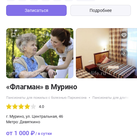
Записаться
Подробнее
4
«Флагман» в Мурино
Пансионаты для пожилых с болезнью Паркинсона
Пансионаты для длительно
4.0
г. Мурино, ул. Центральная, 46
Метро: Девяткино
от 1 000 ₽
/ в сутки