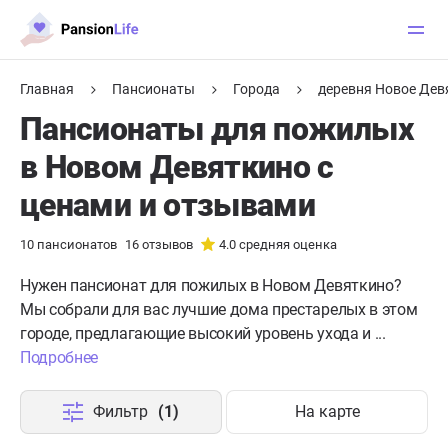
Главная
Пансионаты
Города
деревня Новое Дев
Пансионаты для пожилых
в Новом Девяткино с
ценами и отзывами
10
пансионатов
16
отзывов
4.0
средняя оценка
Нужен пансионат для пожилых в Новом Девяткино?
Мы собрали для вас лучшие дома престарелых в этом
городе, предлагающие высокий уровень ухода и ...
Подробнее
Фильтр
(1)
На карте