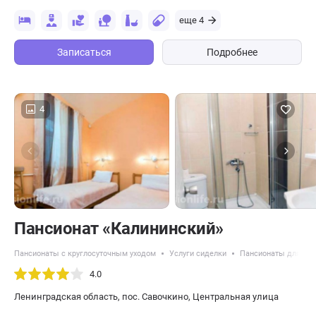
еще 4
Записаться
Подробнее
4
Пансионат «Калининский»
Пансионаты с круглосуточным уходом
Услуги сиделки
Пансионаты для пож
4.0
Ленинградская область, пос. Савочкино, Центральная улица