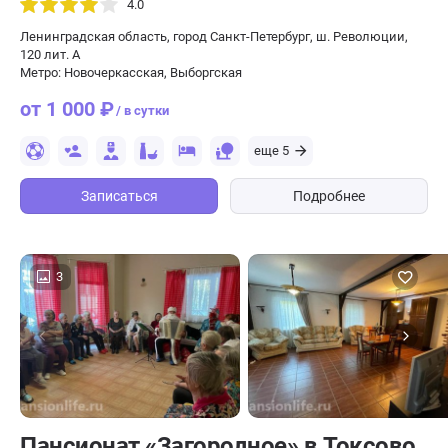
4.0
Ленинградская область, город Санкт-Петербург, ш. Революции,
120 лит. А
Метро: Новочеркасская, Выборгская
от 1 000 ₽
/ в сутки
еще 5
Записаться
Подробнее
3
Пансионат «Загородное» в Токсово