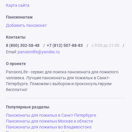
Карта сайта
Пансионатам
Добавить пансионат
Контакты
8 (800) 302-58-48
/
+7 (812) 507-88-83
/
с 9:00 до 21:00
/
Email:
pansionlife@yandex.ru
О проекте
PansionLife - сервис для поиска пансионата для пожилого
человека. Лучшие пансионаты для пожилых в Санкт-
Петербурге. Поможем с выбором и проконсультируем
бесплатно!
Популярные разделы
Пансионаты для пожилых в Санкт-Петербурге
Пансионаты для пожилых Москве и области
Пансионаты для пожилых во Владивостоке