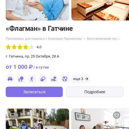
«Флагман» в Гатчине
Пансионаты для пожилых с болезнью Паркинсона
Восстановление после трав
4.0
г. Гатчина, пр. 25 Октября, 28 А
от 1 000 ₽
/ в сутки
еще 3
Записаться
Подробнее
5