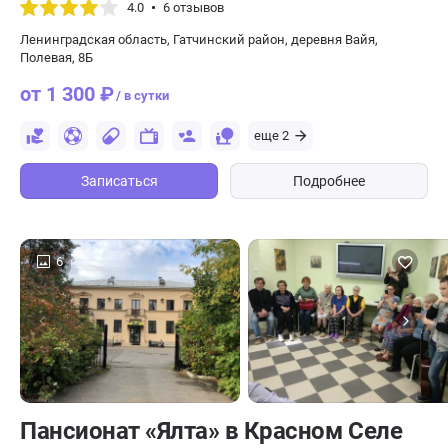
4.0
6 отзывов
Ленинградская область, Гатчинский район, деревня Вайя,
Полевая, 8Б
от 1 300 ₽
/ в сутки
еще 2
Записаться
Подробнее
6
Пансионат «Ялта» в Красном Селе