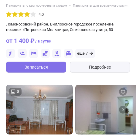
Пансионаты с круглосуточным уходом
Пансионаты для временного размещен
4.0
Ломоносовский район, Виллозское городское поселение,
поселок «Петровская Мельница», Семёновская улица, 50
от 1 400 ₽
/ в сутки
еще 7
Записаться
Подробнее
8