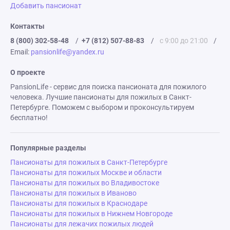
Добавить пансионат
Контакты
8 (800) 302-58-48
/
+7 (812) 507-88-83
/
с 9:00 до 21:00
/
Email:
pansionlife@yandex.ru
О проекте
PansionLife - сервис для поиска пансионата для пожилого
человека. Лучшие пансионаты для пожилых в Санкт-
Петербурге. Поможем с выбором и проконсультируем
бесплатно!
Популярные разделы
Пансионаты для пожилых в Санкт-Петербурге
Пансионаты для пожилых Москве и области
Пансионаты для пожилых во Владивостоке
Пансионаты для пожилых в Иваново
Пансионаты для пожилых в Краснодаре
Пансионаты для пожилых в Нижнем Новгороде
Пансионаты для лежачих пожилых людей