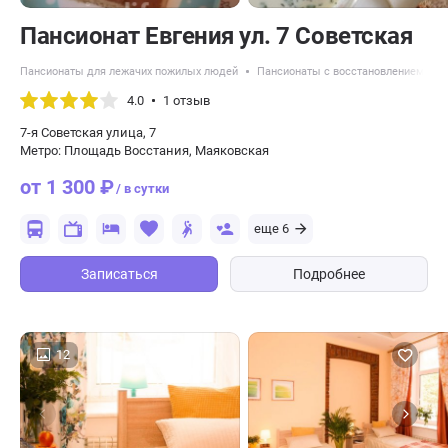
Пансионат Евгения ул. 7 Советская
Пансионаты для лежачих пожилых людей
Пансионаты с восстановлением пос
4.0
1 отзыв
7-я Советская улица, 7
Метро: Площадь Восстания, Маяковская
от 1 300 ₽
/ в сутки
еще 6
Записаться
Подробнее
12