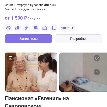
Санкт-Петербург, Суворовский д.33
Метро: Площадь Восстания
от 1 500 ₽
/ в сутки
еще 2
Записаться
Подробнее
8
Пансионат «Евгения» на
Суворовском