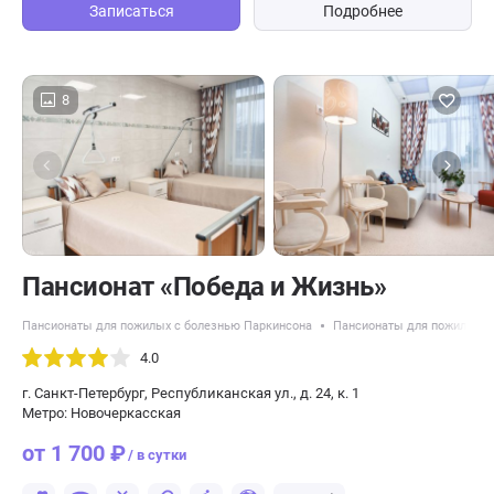
Записаться
Подробнее
8
Пансионат «Победа и Жизнь»
Пансионаты для пожилых с болезнью Паркинсона
Пансионаты для пожилых с
4.0
г. Санкт-Петербург, Республиканская ул., д. 24, к. 1
Метро: Новочеркасская
от 1 700 ₽
/ в сутки