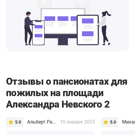
Отзывы о пансионатах для
пожилых на площади
Александра Невского 2
Альберт Раисов
10 января 2025
Михаи
5.0
5.0