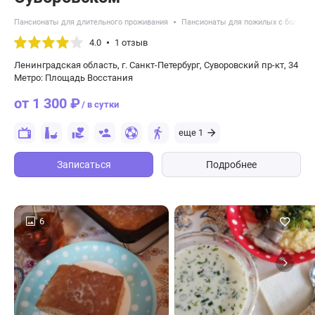
Пансионаты для длительного проживания
Пансионаты для пожилых с болезн
4.0
1 отзыв
Ленинградская область, г. Санкт-Петербург, Суворовский пр-кт, 34
Метро: Площадь Восстания
от 1 300 ₽
/ в сутки
еще 1
Записаться
Подробнее
6