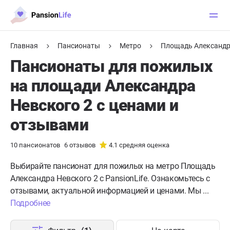
Главная
Пансионаты
Метро
Площадь Александр
Пансионаты для пожилых
на площади Александра
Невского 2 с ценами и
отзывами
10
пансионатов
6
отзывов
4.1
средняя оценка
Выбирайте пансионат для пожилых на метро Площадь
Александра Невского 2 с PansionLife. Ознакомьтесь с
отзывами, актуальной информацией и ценами. Мы ...
Подробнее