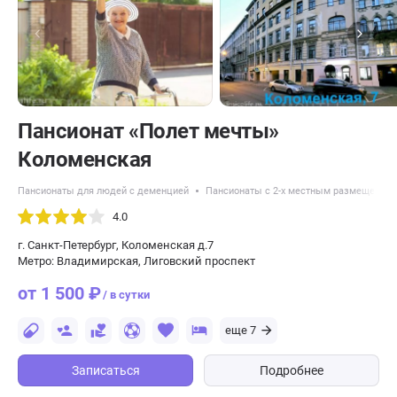
Пансионат «Полет мечты»
Коломенская
Пансионаты для людей с деменцией
Пансионаты с 2-х местным размещение
4.0
г. Санкт-Петербург, Коломенская д.7
Метро: Владимирская, Лиговский проспект
от 1 500 ₽
/ в сутки
еще 7
Записаться
Подробнее